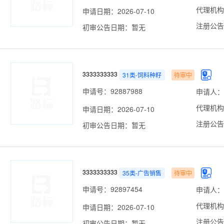
代理机构
申请日期：2026-07-10
注册公告
初审公告日期：暂无
3333333333
31类-饲料种籽
待审中
申请号：92887988
申请人：
代理机构
申请日期：2026-07-10
注册公告
初审公告日期：暂无
3333333333
35类-广告销售
待审中
申请号：92897454
申请人：
代理机构
申请日期：2026-07-10
注册公告
初审公告日期：暂无