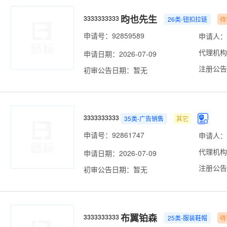
昀也先生
3333333333
26类-钮扣拉链
待
申请号：92859589
申请人：
代理机构
申请日期：2026-07-09
注册公告
初审公告日期：暂无
3333333333
35类-广告销售
其它
申请号：92861747
申请人：
代理机构
申请日期：2026-07-09
注册公告
初审公告日期：暂无
布翼铂森
3333333333
25类-服装鞋帽
待