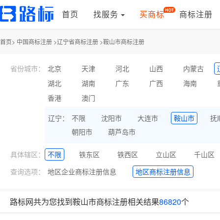
首页
找服务
买商标
商标注册
首页>
中国商标注册
>
辽宁省商标注册
>
鞍山市商标注册
省份城市：
北京
天津
河北
山西
内蒙古
湖北
湖南
广东
广西
海南
香港
澳门
辽宁：
不限
沈阳市
大连市
鞍山市
抚
朝阳市
葫芦岛市
具体辖区：
不限
铁东区
铁西区
立山区
千山区
查询选项：
地区企业商标注册信息
地区商标注册信息
路标网共为您找到鞍山市商标注册相关结果
86820
个