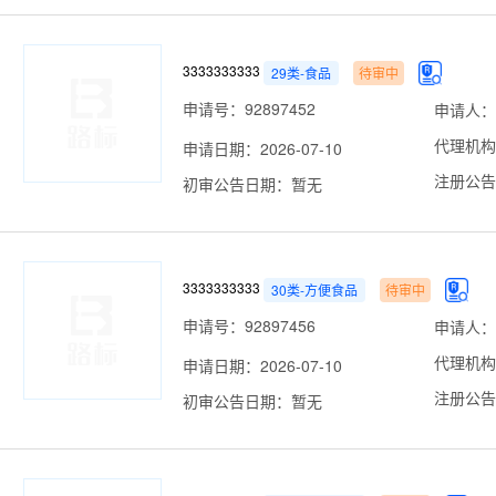
3333333333
29类-食品
待审中
申请号：92897452
申请人：
代理机构
申请日期：2026-07-10
注册公告
初审公告日期：暂无
3333333333
30类-方便食品
待审中
申请号：92897456
申请人：
代理机构
申请日期：2026-07-10
注册公告
初审公告日期：暂无