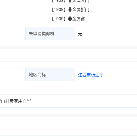
【1909】非金属大门
【1909】非金属折门
【1909】非金属窗
未申请类似群
无
地区商标
江西商标注册
村黄家庄自***