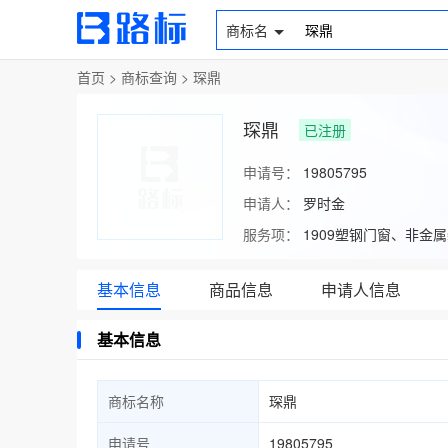
商标名
首页
>
商标查询
>
琛鼎
琛鼎
已注册
申请号：
19805795
申请人：
罗时金
服务项：
1909塑钢门窗、非
基本信息
商品信息
申请人信息
基本信息
商标名称
琛鼎
申请号
19805795