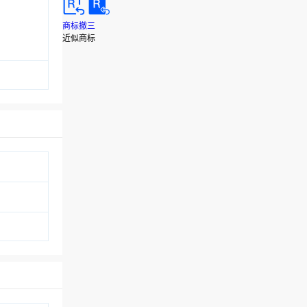
商标撤三
近似商标