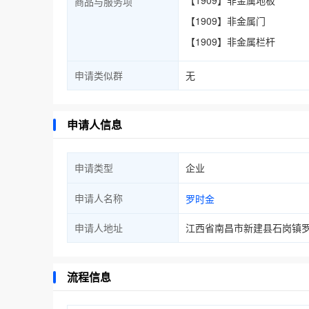
【1909】非金属地板
商品与服务项
【1909】非金属门
【1909】非金属栏杆
申请类似群
无
申请人信息
申请类型
企业
申请人名称
罗时金
申请人地址
江西省南昌市新建县石岗镇罗山
流程信息