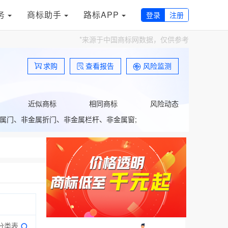
务
商标助手
路标APP
登录
注册
*来源于中国商标网数据，仅供参考
求购
查看报告
风险监测
近似商标
相同商标
风险动态
属门、非金属折门、非金属栏杆、非金属窗;
分类表