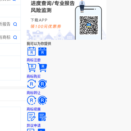
析报告
有商标
我可以为你提供
商标注册
商标购买
商标转让
商标续展
异议申请