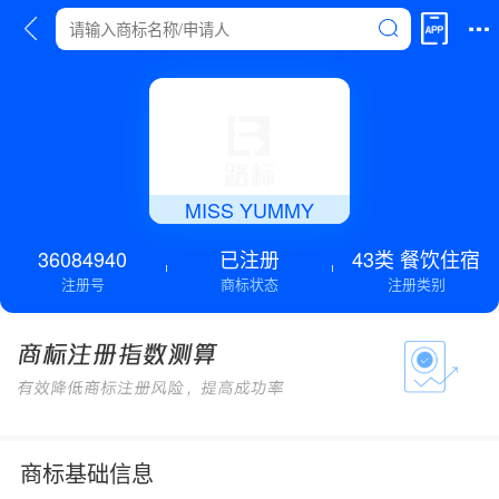
MISS YUMMY
36084940
已注册
43类 餐饮住宿
注册号
商标状态
注册类别
商标基础信息