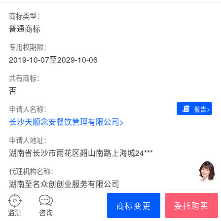
商标类型：
普通商标
专用权期限：
2019-10-07至2029-10-06
共有商标：
否
申请人名称：
报告>
长沙天顺念安餐饮管理有限公司>
申请人地址：
湖南省长沙市雨花区韶山南路上海城24***
代理机构名称：
湖南至名众创创业服务有限公司
商标变更
委托购买
监测
咨询
商品/服务信息