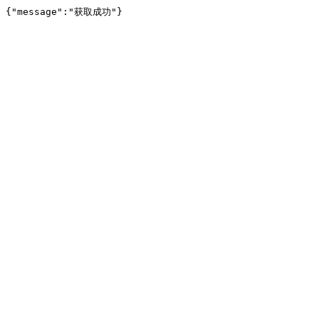
{"message":"获取成功"}