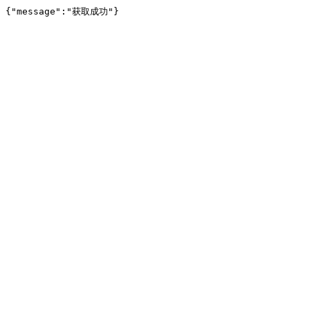
{"message":"获取成功"}