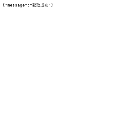
{"message":"获取成功"}