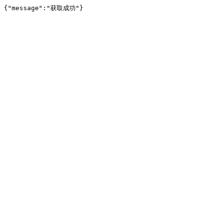
{"message":"获取成功"}