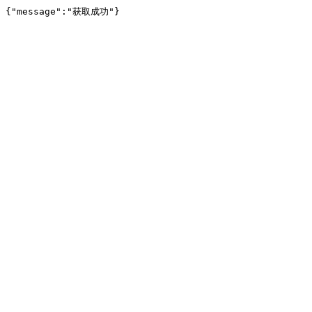
{"message":"获取成功"}