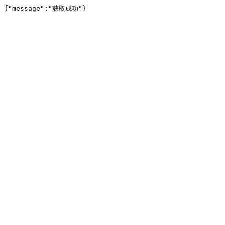
{"message":"获取成功"}