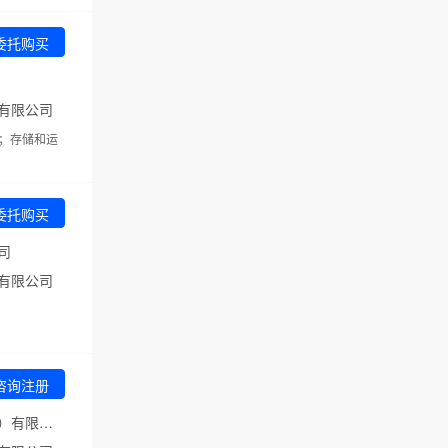
委托购买
有限公司
；存储和运
委托购买
司
有限公司
咨询注册
申请人：苏和医学信息科技（上海）有限公司