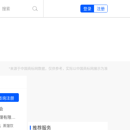
搜索
登录
注册
*来源于中国商标网数据，仅供参考，实际以中国商标网展示为准
咨询注册
会
代理机构：佛山市申信知识产权代理有限公司
；蒸馏饮
推荐服务