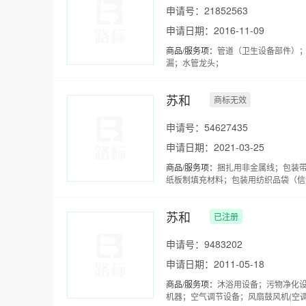
申请号：21852563
申请日期：2016-11-09
商品/服务项：
管道（卫生设备部件）
漏；水管龙头；
苏和
商标无效
申请号：54627435
申请日期：2021-03-25
商品/服务项：
捆扎用非金属线；包装
纸板制填充材料；包装用纺织品袋（信
苏和
已注册
申请号：9483202
申请日期：2011-05-18
商品/服务项：
沐浴用设备；污物净化设
机器；空气调节设备；风扇鼓风机(空调