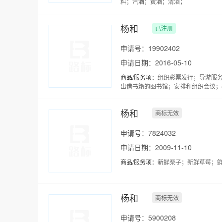
料；汽酒；黄酒；清酒；
杨和
已注册
申请号：19902402
申请日期：2016-05-10
商品/服务项：
组织彩票发行；导游服
出借书籍的图书馆；安排和组织会议；
杨和
商标无效
申请号：7824032
申请日期：2009-11-10
商品/服务项：
新鲜栗子；新鲜草莓；鲜
杨和
商标无效
申请号：5900208