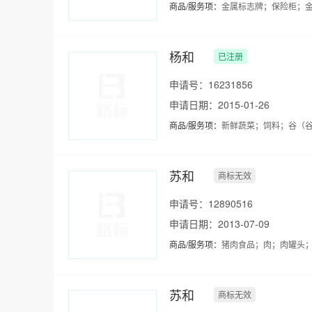
商品/服务项：
金属标志牌；保险柜；金
杨和
已注册
申请号：16231856
申请日期：2015-01-26
商品/服务项：
新鲜蔬菜；饲料；谷（
苏和
商标无效
申请号：12890516
申请日期：2013-07-09
商品/服务项：
猪肉食品；肉；肉罐头；
苏和
商标无效