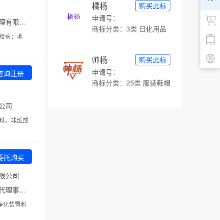
橘杨
购买此标
申请号：
代理机构：江门市中立知识产权代理有限公司
商标分类：3类 日化用品
接头；地
帅杨
购买此标
申请号：
咨询注册
商标分类：25类 服装鞋帽
公司
料、非纸或
委托购买
限公司
代理机构：北京超凡志成知识产权代理事务所（普通合伙）
净化装置和