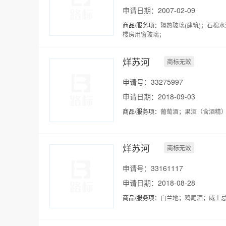
申请日期：2007-02-09
商品/服务项：
隔热玻璃(建筑)；石棉
楼房用窗玻璃；
烊苏河
商标无效
申请号：33275997
申请日期：2018-09-03
商品/服务项：
葡萄酒；果酒（含酒精
烊苏河
商标无效
申请号：33161117
申请日期：2018-08-28
商品/服务项：
白兰地；鸡尾酒；威士