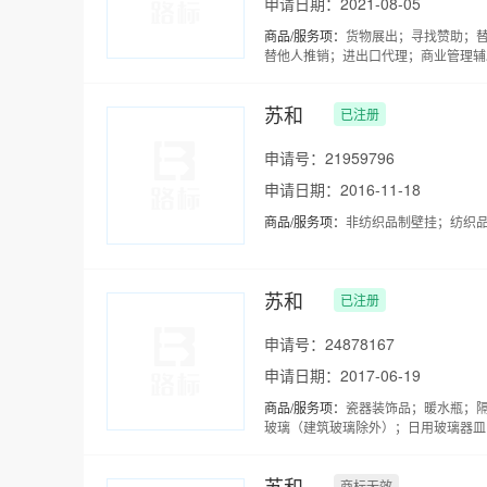
申请日期：2021-08-05
商品/服务项：
货物展出；寻找赞助；
替他人推销；进出口代理；商业管理辅
苏和
已注册
申请号：21959796
申请日期：2016-11-18
商品/服务项：
非纺织品制壁挂；纺织
苏和
已注册
申请号：24878167
申请日期：2017-06-19
商品/服务项：
瓷器装饰品；暖水瓶；
玻璃（建筑玻璃除外）；日用玻璃器皿
苏和
商标无效