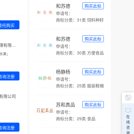
和苏德
购买此标
申请号：
商标分类：31类 饲料种籽
委托购买
和苏德
购买此标
代理机构：佛山市申信知识产权代理有限公司
申请号：
商标分类：30类 方便食品
水果；
杨静杨
购买此标
咨询注册
申请号：
商标分类：25类 服装鞋帽
有限公司
苏和真品
购买此标
申请号：
在
商标分类：29类 食品
线
咨询注册
咨
询