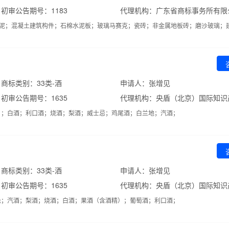
初审公告期号：1183
代理机构：广东省商标事务所有限
水泥；混凝土建筑构件；石棉水泥板；玻璃马赛克；瓷砖；非金属地板砖；磨沙玻璃；
商标类别：33类-酒
申请人：张增见
初审公告期号：1635
）；白酒；利口酒；烧酒；梨酒；威士忌；鸡尾酒；白兰地；汽酒；
商标类别：33类-酒
申请人：张增见
初审公告期号：1635
忌；汽酒；梨酒；烧酒；白酒；果酒（含酒精）；葡萄酒；利口酒；