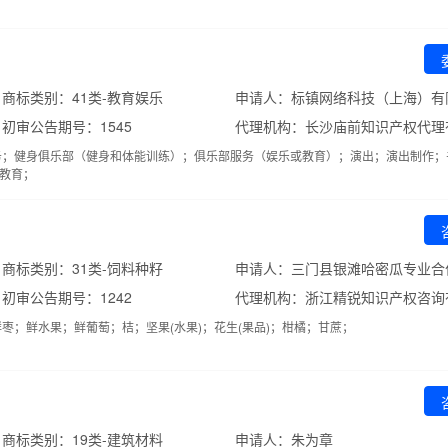
商标类别：41类-教育娱乐
申请人：标镇网络科技（上海）有
初审公告期号：1545
代理机构：长沙庙前知识产权代理
务；健身俱乐部（健身和体能训练）；俱乐部服务（娱乐或教育）；演出；演出制作；
教育；
商标类别：31类-饲料种籽
申请人：三门县银滩哈密瓜专业合
初审公告期号：1242
代理机构：浙江精锐知识产权咨询
枣；鲜水果；鲜葡萄；桔；坚果(水果)；花生(果品)；柑橘；甘蔗；
商标类别：19类-建筑材料
申请人：朱为章