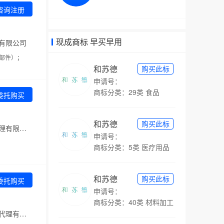
咨询注册
现成商标 早买早用
有限公司
部件）；
和苏德
购买此标
申请号：
商标分类：29类 食品
委托购买
和苏德
购买此标
代理机构：佛山市申信知识产权代理有限公司
申请号：
商标分类：5类 医疗用品
和苏德
购买此标
委托购买
申请号：
商标分类：40类 材料加工
代理机构：广西博导聚佳知识产权代理有限公司