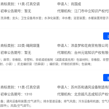
商标类别：11类-灯具空调
申请人：肖国成
初审公告期号：暂无
；洗涤槽；龙头；卫生设备用水管；水净化装置；冲水槽；浴室装置；水暖装置用管子
商标类别：22类-绳网袋篷
申请人：沛县梦和花商贸有限公司
初审公告期号：暂无
代理机构：台州元铭知识产权有限
带；麻带；非橡胶、非塑料、非纸或纸板制（减震或填充用）包装材料；非橡胶、非塑
封、小袋）；尼龙编织袋（仿麻袋）；编织袋；纤维纺织原料；包装绳；
商标类别：11类-灯具空调
申请人：苏州苏和通风设备制造有
初审公告期号：1310
备；通风设备和装置(空气调节)；排水管道设备；排气风扇；冷冻设备和机器；空气
部件)；风扇(空气调节)；