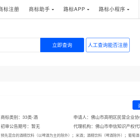
商标注册
商标助手
路标APP
路标小程序
立即查询
人工查询能否注册
商标类别：33类-酒
申请人：佛山市高明区民营企业协
初审公告期号：暂无
；预先混合的酒精饮料（以啤酒为主的除外）；米酒；酒精饮料（啤酒除外）；葡萄酒