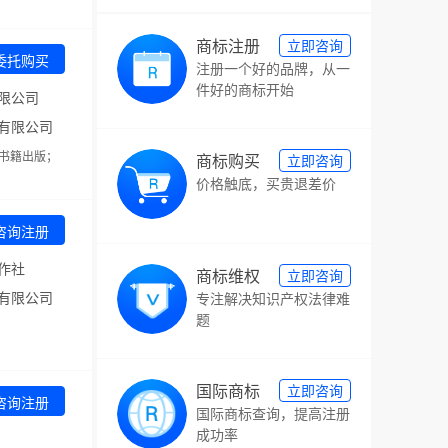
商标注册
立即咨询
委托购买
注册一个好的品牌，从一
件好的商标开始
限公司
有限公司
书籍出版；
商标购买
立即咨询
价格触底，买贵退差价
咨询注册
作社
商标维权
立即咨询
有限公司
专注解决知识产权法律难
题
国际商标
立即咨询
咨询注册
国际商标查询，提高注册
成功率