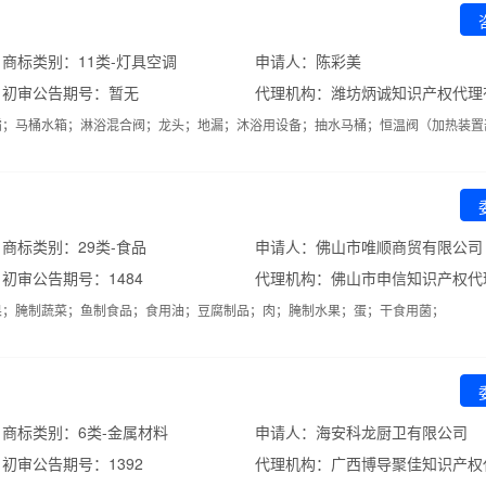
商标类别：11类-灯具空调
申请人：陈彩美
初审公告期号：暂无
代理机构：潍坊炳诚知识产权代理
霸；马桶水箱；淋浴混合阀；龙头；地漏；沐浴用设备；抽水马桶；恒温阀（加热装置
商标类别：29类-食品
申请人：佛山市唯顺商贸有限公司
初审公告期号：1484
果；腌制蔬菜；鱼制食品；食用油；豆腐制品；肉；腌制水果；蛋；干食用菌；
商标类别：6类-金属材料
申请人：海安科龙厨卫有限公司
初审公告期号：1392