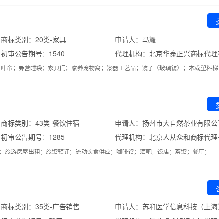
商标类别：20类-家具
申请人：马耀
初审公告期号：1540
代理机构：北京华泰正兴商标代理
百叶帘；野营睡袋；家具门；家养宠物窝；漆器工艺品；镜子（玻璃镜）；木或塑料梯
商标类别：43类-餐饮住宿
申请人：扬州市大自然茶业有限公
初审公告期号：1285
代理机构：北京人从众和商标代理
)；旅游房屋出租；旅馆预订；流动饮食供应；咖啡馆；酒吧；饭店；茶馆；餐厅；
商标类别：35类-广告销售