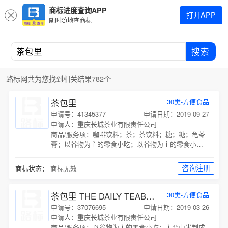
商标进度查询APP
打开APP
随时随地查商标
搜索
路标网共为您找到相关结果782个
茶包里
30类-方便食品
申请号：41345377
申请日期：2019-09-27
申请人：重庆长城茶业有限责任公司
商品/服务项：
咖啡饮料；茶；茶饮料；糖；糖；龟苓
膏；以谷物为主的零食小吃；以谷物为主的零食小
吃；主要由米制成的冻干食品；面条为主的预制食
物；冰淇淋；调味品；
咨询注册
商标状态：
商标无效
茶包里
THE DAILY TEABAG
30类-方便食品
申请号：37076695
申请日期：2019-03-26
申请人：重庆长城茶业有限责任公司
商品/服务项：
以谷物为主的零食小吃；主要由米制成