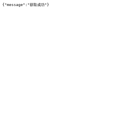
{"message":"获取成功"}