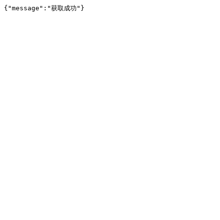
{"message":"获取成功"}