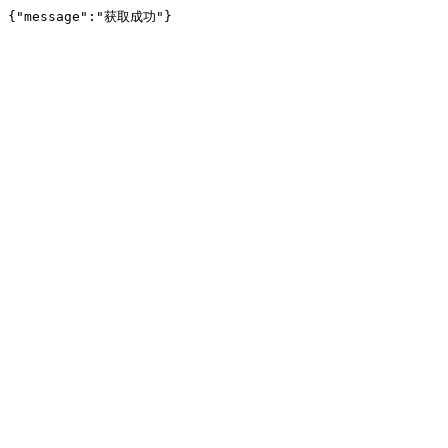
{"message":"获取成功"}