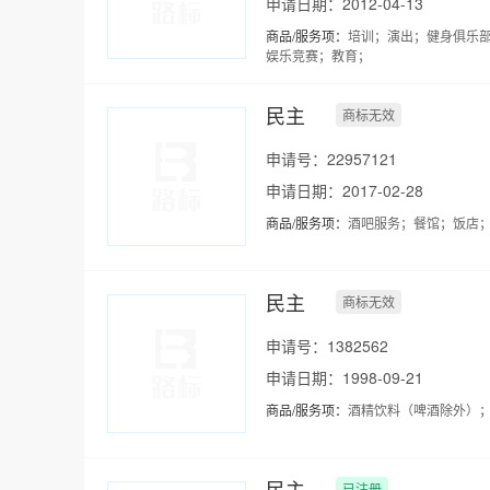
申请日期：2012-04-13
商品/服务项：
培训；演出；健身俱乐部
娱乐竞赛；教育；
民主
商标无效
申请号：22957121
申请日期：2017-02-28
商品/服务项：
酒吧服务；餐馆；饭店
民主
商标无效
申请号：1382562
申请日期：1998-09-21
商品/服务项：
酒精饮料（啤酒除外）
民主
已注册