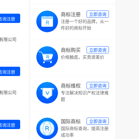
商标注册
立即咨询
咨询注册
注册一个好的品牌，从一
件好的商标开始
有限公司
；
商标购买
立即咨询
价格触底，买贵退差价
咨询注册
商标维权
立即咨询
有限公司
专注解决知识产权法律难
题
；
国际商标
立即咨询
咨询注册
国际商标查询，提高注册
成功率