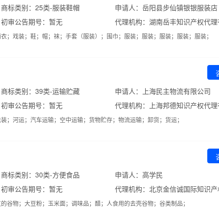
商标类别：25类-服装鞋帽
申请人：岳阳县步仙镇银银服装店
初审公告期号：暂无
代理机构：湖南岳丰知识产权代理
雨衣；戏装；鞋；帽；袜；手套（服装）；围巾；服装；服装；服装；服装；服装；
商标类别：39类-运输贮藏
申请人：上海民主物流有限公司
初审公告期号：暂无
代理机构：上海邦德知识产权代理
包装；河运；汽车运输；空中运输；货物贮存；物流运输；卸货；货运；
商标类别：30类-方便食品
申请人：高学民
初审公告期号：暂无
过的谷物；大豆粉；玉米面；调味品；醋；人食用的去壳谷物；谷类制品；