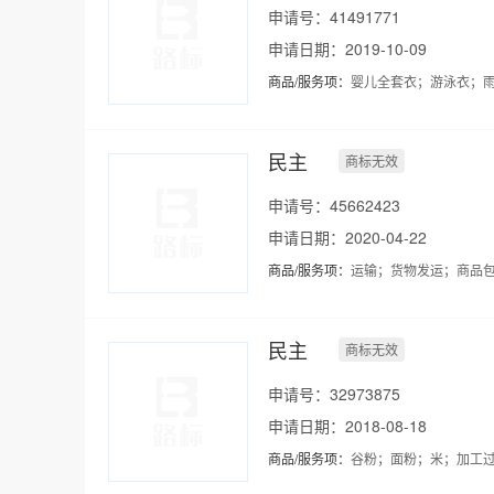
申请号：41491771
申请日期：2019-10-09
商品/服务项：
婴儿全套衣；游泳衣；
民主
商标无效
申请号：45662423
申请日期：2020-04-22
商品/服务项：
运输；货物发运；商品
民主
商标无效
申请号：32973875
申请日期：2018-08-18
商品/服务项：
谷粉；面粉；米；加工