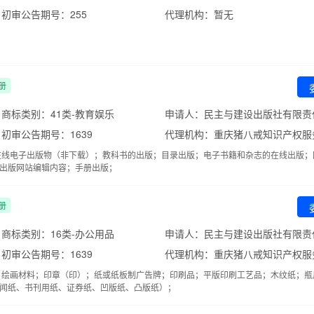
初审公告期号：255
代理机构：暂无
册
商标类别：41类-教育娱乐
申请人：民主与建设出版社有限责
初审公告期号：1639
在线电子出版物（非下载）；教科书的出版；目录出版；电子书籍和杂志的在线出版；
出版网站编辑内容；手册出版；
册
商标类别：16类-办公用品
申请人：民主与建设出版社有限责
初审公告期号：1639
；绘画材料；印章（印）；纸或纸板制广告牌；印刷品；平版印刷工艺品；木纹纸；瓶
闻纸、书刊用纸、证券纸、凹版纸、凸版纸）；