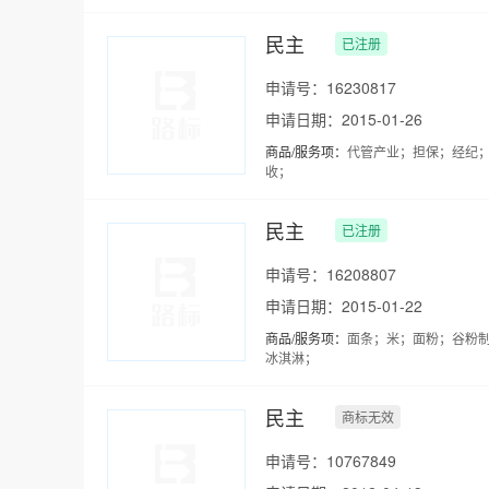
民主
已注册
申请号：16230817
申请日期：2015-01-26
商品/服务项：
代管产业；担保；经纪
收；
民主
已注册
申请号：16208807
申请日期：2015-01-22
商品/服务项：
面条；米；面粉；谷粉
冰淇淋；
民主
商标无效
申请号：10767849