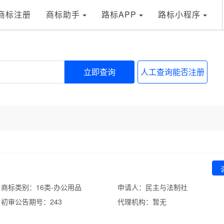
商标注册
商标助手
路标APP
路标小程序
立即查询
人工查询能否注册
商标类别：16类-办公用品
申请人：民主与法制社
初审公告期号：243
代理机构：暂无