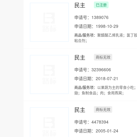
民主
已注册
申请号：1389076
申请日期：1998-10-29
商品/服务项：
聚醋酸乙烯乳液；氯丁
粘合剂；
民主
商标无效
申请号：32396606
申请日期：2018-07-21
商品/服务项：
以果蔬为主的零食小吃
翅；鱼制食品；肉；食用燕窝；
民主
商标无效
申请号：4478394
申请日期：2005-01-24