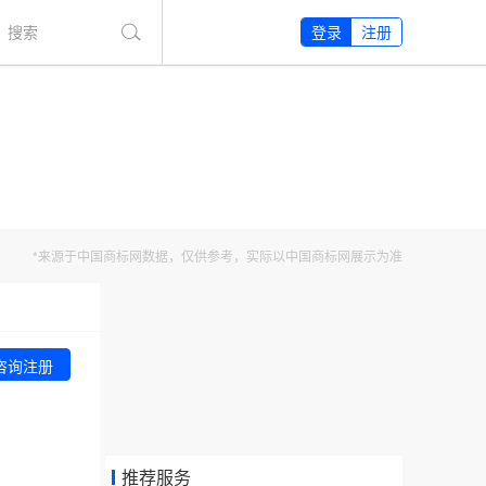
搜索
登录
注册
*来源于中国商标网数据，仅供参考，实际以中国商标网展示为准
咨询注册
推荐服务