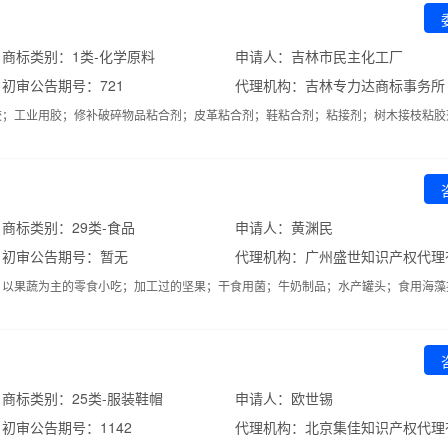
商标类别：1类-化学原料
申请人：吉林市民主化工厂
初审公告期号：721
胶；工业用胶；修补破碎物品粘合剂；皮革粘合剂；鞋粘合剂；粘接剂；树木接枝粘胶
商标类别：29类-食品
申请人：黄渊民
初审公告期号：暂无
代理机构：广州盛世知识产权代理
；以果蔬为主的零食小吃；加工过的坚果；干食用菌；牛奶制品；水产罐头；食用海藻
商标类别：25类-服装鞋帽
申请人：欧世锡
初审公告期号：1142
代理机构：北京集佳知识产权代理