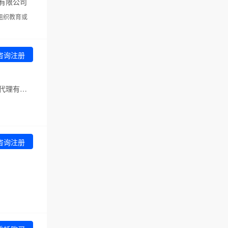
有限公司
组织教育或
咨询注册
代理机构：北京邦成信达知识产权代理有限公司
咨询注册