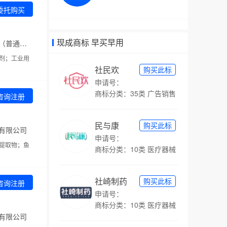
委托购买
现成商标 早买早用
代理机构：吉林专力达商标事务所（普通合伙）
剂；工业用
社民欢
购买此标
申请号：
商标分类：35类 广告销售
咨询注册
民与康
购买此标
有限公司
申请号：
提取物；鱼
商标分类：10类 医疗器械
社崎制药
购买此标
咨询注册
申请号：
商标分类：10类 医疗器械
有限公司