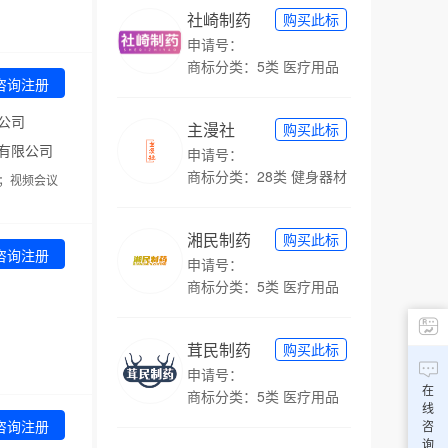
社崎制药
购买此标
申请号：
商标分类：5类 医疗用品
咨询注册
公司
主漫社
购买此标
有限公司
申请号：
商标分类：28类 健身器材
；视频会议
湘民制药
购买此标
咨询注册
申请号：
商标分类：5类 医疗用品
茸民制药
购买此标
申请号：
在
商标分类：5类 医疗用品
线
咨询注册
咨
询