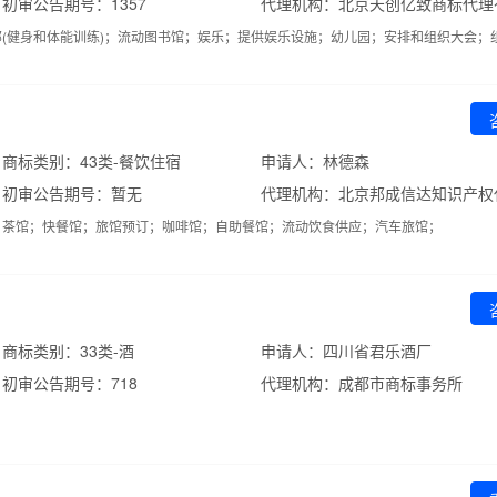
初审公告期号：1357
代理机构：北京天创亿致商标代理
(健身和体能训练)；流动图书馆；娱乐；提供娱乐设施；幼儿园；安排和组织大会；
商标类别：43类-餐饮住宿
申请人：林德森
初审公告期号：暂无
；茶馆；快餐馆；旅馆预订；咖啡馆；自助餐馆；流动饮食供应；汽车旅馆；
商标类别：33类-酒
申请人：四川省君乐酒厂
初审公告期号：718
代理机构：成都市商标事务所
；