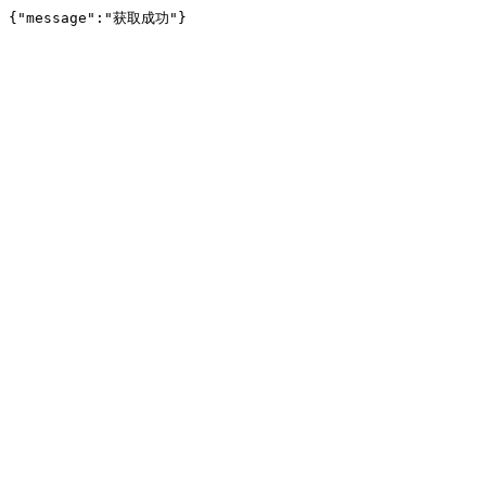
{"message":"获取成功"}