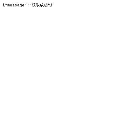
{"message":"获取成功"}