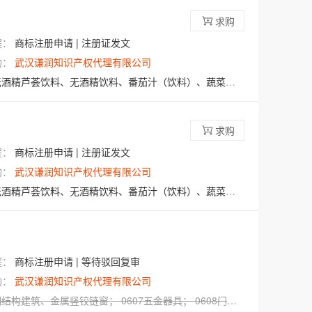
求购
程：
商标注册申请 | 注册证发文
构：
武汉谦润知识产权代理有限公司
荟饮料、无酒精饮料、番茄汁（饮料）、蔬菜汁（饮料）；
求购
程：
商标注册申请 | 注册证发文
构：
武汉谦润知识产权代理有限公司
荟饮料、无酒精饮料、番茄汁（饮料）、蔬菜汁（饮料）；
程：
商标注册申请 | 等待驳回复审
构：
武汉谦润知识产权代理有限公司
钢结构建筑
、
金属竖铰链窗
；
0607
五金器具
；
0608
门用金属附件
、
五金