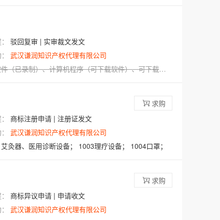
程：
驳回复审 | 实审裁文发文
构：
武汉谦润知识产权代理有限公司
软件（已录制）
、
计算机程序（可下载软件）
、
可下载的计算机应用软件
求购
程：
商标注册申请 | 注册证发文
构：
武汉谦润知识产权代理有限公司
、艾灸器、医用诊断设备；
1003理疗设备；
1004口罩；
求购
程：
商标异议申请 | 申请收文
构：
武汉谦润知识产权代理有限公司