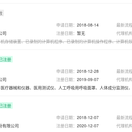
效
申请日期：
2018-08-14
最新流
公司
注册日期：
暂无
代理机
算机存储装置
、
已录制的计算机程序
、
已录制的计算机操作程序
、
计算机
已注册
申请日期：
2018-12-28
最新流
公司
注册日期：
2019-09-07
代理机
械、医疗器械和仪器、医用测试仪、人工呼吸用呼吸面罩、人体成分监测仪
已注册
申请日期：
2018-12-07
最新流
份有限公司
注册日期：
2020-12-07
代理机