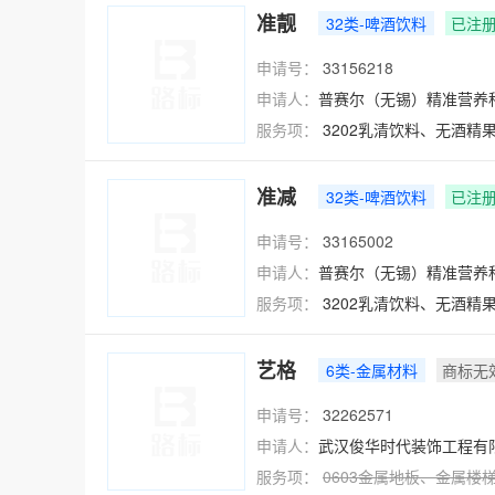
准靓
32类-啤酒饮料
已注
申请号：
33156218
申请人：
普赛尔（无锡）精准营养
服务项：
3202乳清饮料、无酒精
准减
32类-啤酒饮料
已注
申请号：
33165002
申请人：
普赛尔（无锡）精准营养
服务项：
3202乳清饮料、无酒精
艺格
6类-金属材料
商标无
申请号：
32262571
申请人：
武汉俊华时代装饰工程有
服务项：
0603
金属地板
、
金属楼