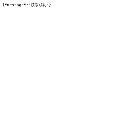
{"message":"获取成功"}