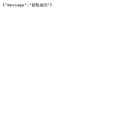
{"message":"获取成功"}