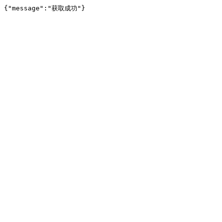
{"message":"获取成功"}