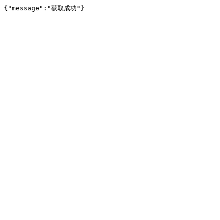
{"message":"获取成功"}