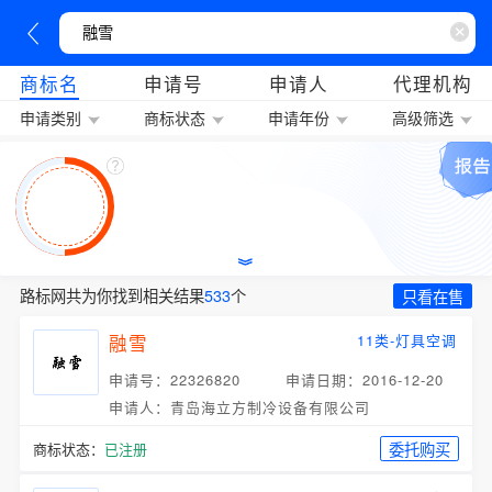
商标名
申请号
申请人
代理机构
申请类别
商标状态
申请年份
高级筛选
路标网共为你找到相关结果
533
个
只看在售
融雪
11类-灯具空调
申请号：22326820
申请日期：2016-12-20
申请人：青岛海立方制冷设备有限公司
委托购买
商标状态：
已注册