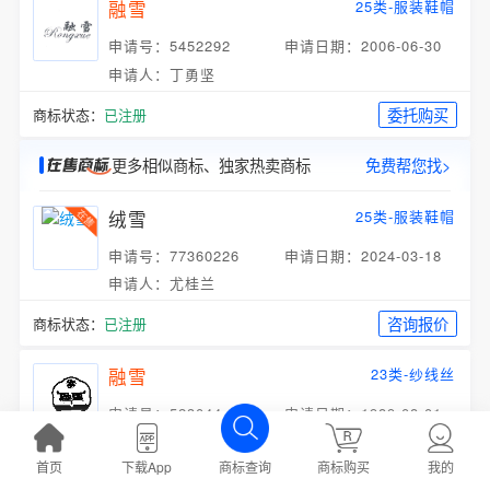
融雪
25类-服装鞋帽
申请号：5452292
申请日期：2006-06-30
申请人：丁勇坚
委托购买
商标状态：
已注册
更多相似商标、独家热卖商标
免费帮您找>
绒雪
25类-服装鞋帽
申请号：77360226
申请日期：2024-03-18
申请人：尤桂兰
咨询报价
商标状态：
已注册
融雪
23类-纱线丝
申请号：523044
申请日期：1989-08-01
申请人：张家口市茶坊区绒线厂
首页
下载App
商标购买
我的
商标查询
咨询注册
商标状态：
商标无效